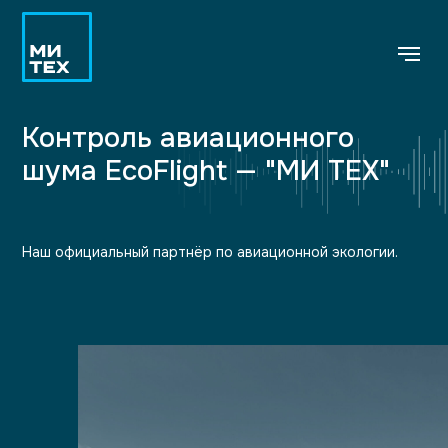
Контроль авиационного
шума EcoFlight — "МИ ТЕХ"
Наш официальный партнёр по авиационной экологии.