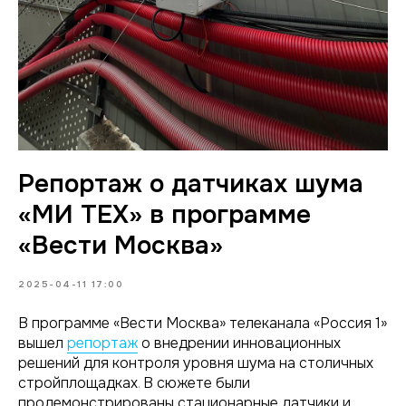
Репортаж о датчиках шума
«МИ ТЕХ» в программе
«Вести Москва»
2025-04-11 17:00
В программе «Вести Москва» телеканала «Россия 1»
вышел
репортаж
о внедрении инновационных
решений для контроля уровня шума на столичных
стройплощадках
.
В сюжете были
продемонстрированы стационарные датчики и